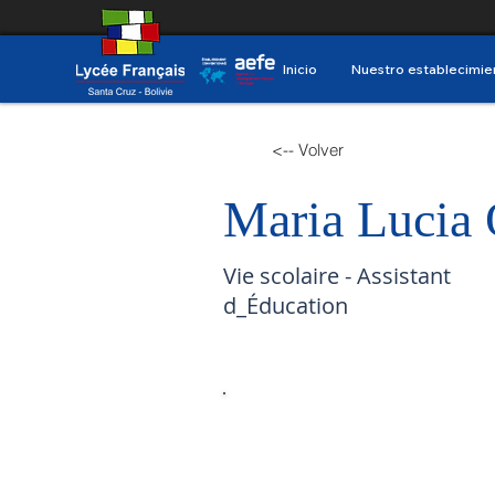
Inicio
Nuestro establecimie
<-- Volver
Maria Lucia 
Vie scolaire - Assistant
d_Éducation
Correo
electrónic