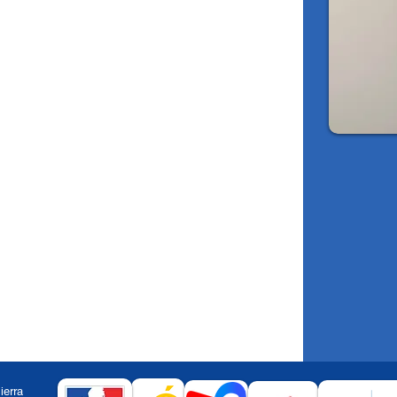
2430
Sierra