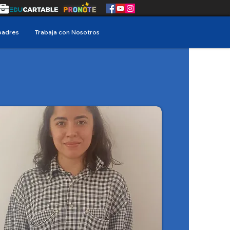
padres
Trabaja con Nosotros