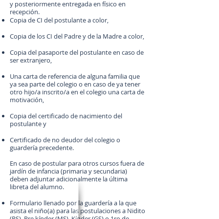
y posteriormente entregada en físico en
recepción.
Copia de CI del postulante a color,
Copia de los CI del Padre y de la Madre a color,
Copia del pasaporte del postulante en caso de
ser extranjero,
Una carta de referencia de alguna familia que
ya sea parte del colegio o en caso de ya tener
otro hijo/a inscrito/a en el colegio una carta de
motivación,
Copia del certificado de nacimiento del
postulante y
Certificado de no deudor del colegio o
guardería precedente.
En caso de postular para otros cursos fuera de
jardín de infancia (primaria y secundaria)
deben adjuntar adicionalmente la última
libreta del alumno.
Formulario llenado por la guardería a la que
asista el niño(a) para las postulaciones a Nidito
(PS), Pre kínder (MS), Kínder (GS) o 1ro de