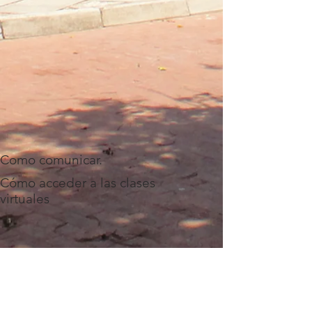
Como comunicar.
Cómo acceder a las clases
virtuales