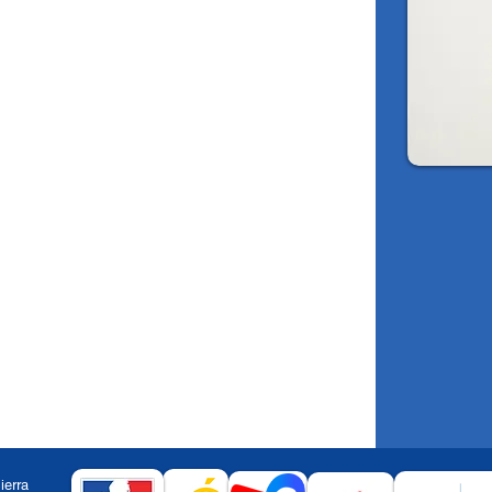
2320
Sierra