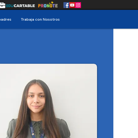
padres
Trabaja con Nosotros