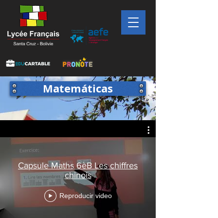
Matemáticas
Capsule Maths 6èB Les chiffres
chinois
Reproducir video