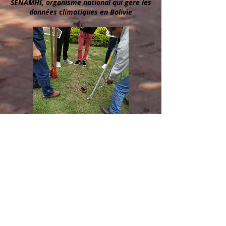
SENAMHI, organisme national qui gère les
données climatiques en Bolivie
Repérage de l´emplacement de la station