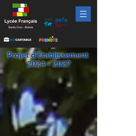
Projet d
’Établissement
2024 - 2027