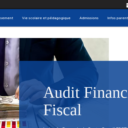
issement
Vie scolaire et pédagogique
Admissions
Infos parent
Audit Financ
Fiscal