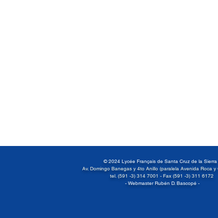
© 2024 Lycée Français de Santa Cruz de la Sierr
Av. Domingo Banegas y 4to Anillo (paralela Avenida Roca y
tel. (591 -3) 314 7001 -
Fax (591 -3) 311 6172
- Webmaster Rubén D. Bascopé -