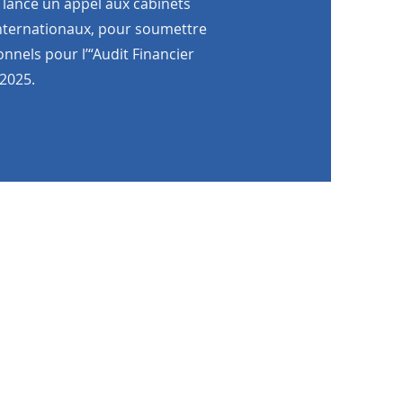
 lance un appel aux cabinets
nternationaux, pour soumettre
onnels pour l’“Audit Financier
 2025.