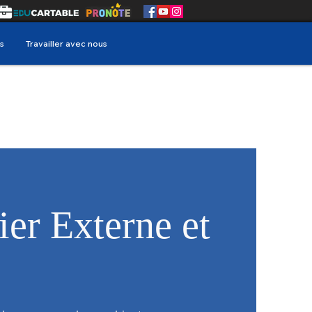
s
Travailler avec nous
ier Externe et