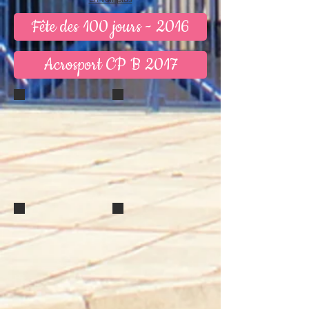
Fête des 100 jours - 2016
Acrosport CP B 2017
B
C
C (2)
E