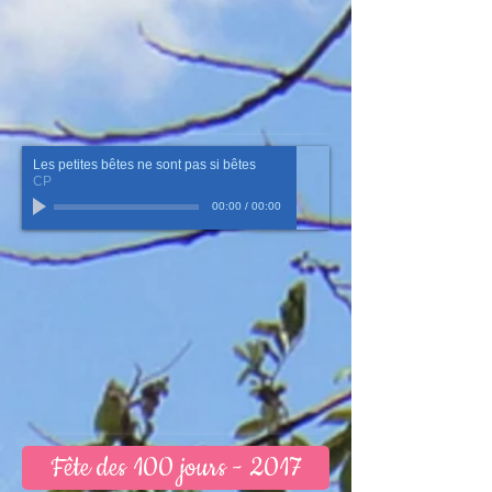
Les petites bêtes ne sont pas si bêtes
CP
00:00
/
00:00
Fête des 100 jours - 2017