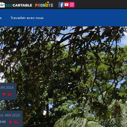
s
Travailler avec nous
JUIN 2016
on. MAI 2016
0:00