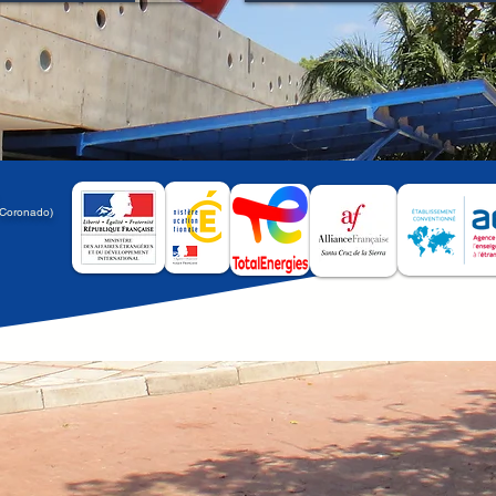
a
 Coronado)