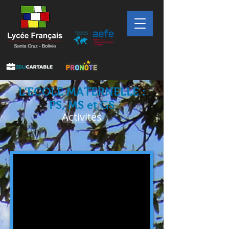
L’ECOLE MATERNELLE :
PS, MS et GS
Activités