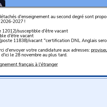
détachés d'enseignement au second degré sont propos
e 2026-2027 !
012)/susceptible d'être vacant
ble d'être vacant
te 11838)/vacant "certification DNL Anglais seron
rci d'envoyer votre candidature aux adresses:
provise
d'ici le 28 novembre au plus tard.
gnement français à l'étranger