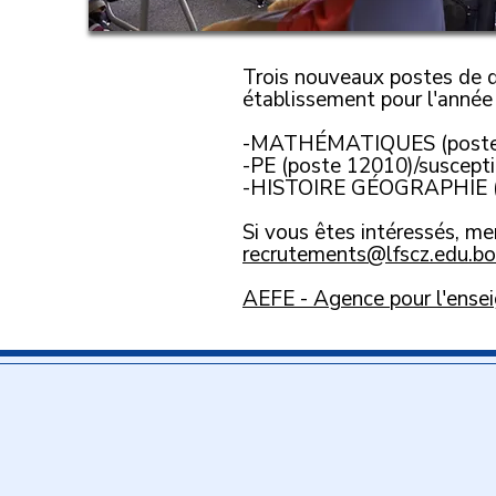
Trois nouveaux postes de 
établissement pour l'anné
-MATHÉMATIQUES (poste 12
-PE (poste 12010)/suscepti
-HISTOIRE GÉOGRAPHIE (pos
Si vous êtes intéressés, me
recrutements@lfscz.edu.bo
AEFE - Agence pour l'ensei