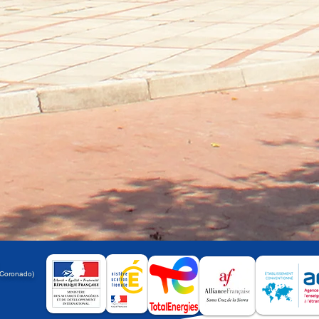
a
 Coronado)