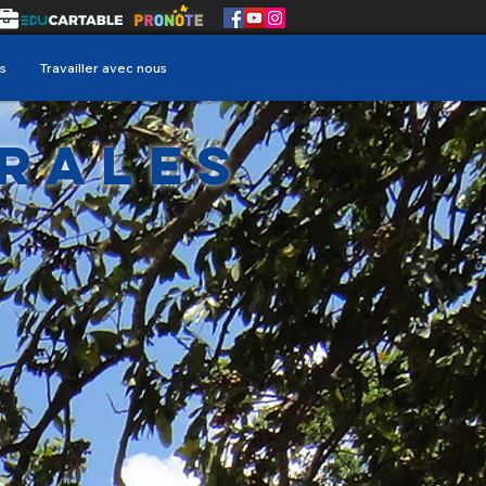
s
Travailler avec nous
erales