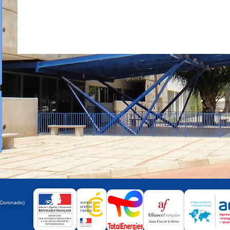
a
 Coronado)