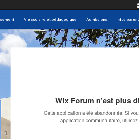
issement
Vie scolaire et pédagogique
Admissions
Infos parent
Wix Forum n'est plus d
Cette application a été abandonnée. Si vo
application communautaire, utilisez