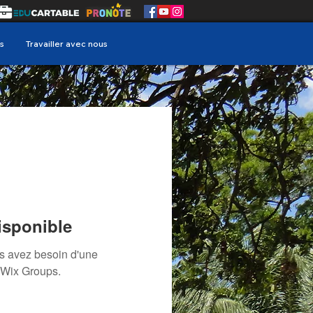
s
Travailler avec nous
isponible
us avez besoin d'une
 Wix Groups.