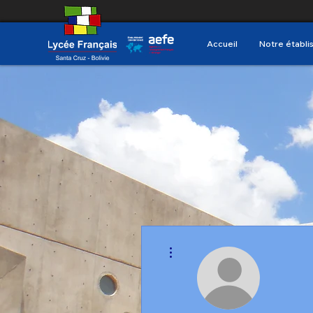
Accueil
Notre établ
Plus d'actions