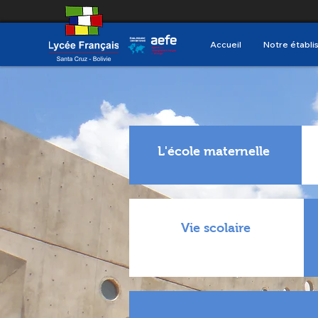
Accueil
Notre établ
L'école maternelle
Vie scolaire