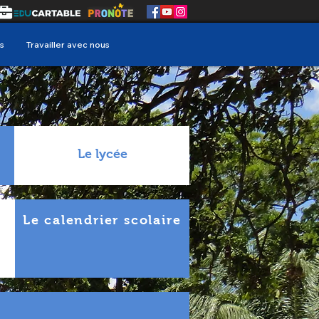
s
Travailler avec nous
Le lycée
Le calendrier scolaire